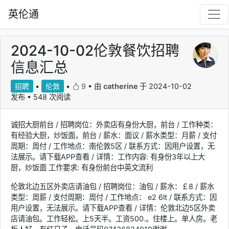
英伦通
2024-10-02伦敦餐饮招聘
信息汇总
招聘
•
伦敦
•
9
•
由
catherine
于 2024-10-02
发布 • 548 次阅读
诚招大厨前台 / 招聘岗位：外卖店有身份大厨，前台 / 工作种类：
有经验大厨，炒饭面，前台 / 薪水：面议 / 薪水类型：月薪 / 支付
周期：周付 / 工作地点：南伦敦5区 / 联系方式：因用户设置，无
法展示。请下载APP查看 / 详情：工作内容: 有身份3年以上大
厨，炒饭面 工作要求: 有身份前台中英文流利
伦敦北边五区外卖店请油包 / 招聘岗位：油包 / 薪水：￡8 / 薪水
类型：周薪 / 支付周期：周付 / 工作地点： e2 6lt / 联系方式：因
用户设置，无法展示。请下载APP查看 / 详情：伦敦北边5区外卖
店请油包。工作轻松。上5天半。工资500.。住楼上。单人房。老