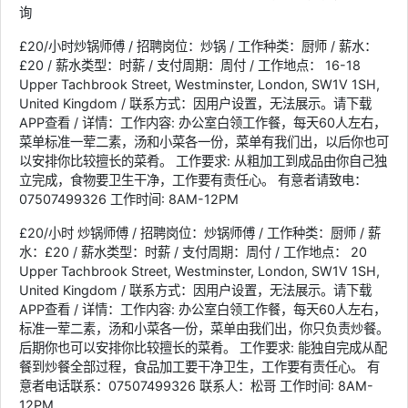
询
£20/小时炒锅师傅 / 招聘岗位：炒锅 / 工作种类：厨师 / 薪水：
£20 / 薪水类型：时薪 / 支付周期：周付 / 工作地点： 16-18
Upper Tachbrook Street, Westminster, London, SW1V 1SH,
United Kingdom / 联系方式：因用户设置，无法展示。请下载
APP查看 / 详情：工作内容: 办公室白领工作餐，每天60人左右，
菜单标准一荤二素，汤和小菜各一份，菜单有我们出，以后你也可
以安排你比较擅长的菜肴。 工作要求: 从粗加工到成品由你自己独
立完成，食物要卫生干净，工作要有责任心。 有意者请致电：
07507499326 工作时间: 8AM-12PM
£20/小时 炒锅师傅 / 招聘岗位：炒锅师傅 / 工作种类：厨师 / 薪
水：£20 / 薪水类型：时薪 / 支付周期：周付 / 工作地点： 20
Upper Tachbrook Street, Westminster, London, SW1V 1SH,
United Kingdom / 联系方式：因用户设置，无法展示。请下载
APP查看 / 详情：工作内容: 办公室白领工作餐，每天60人左右，
标准一荤二素，汤和小菜各一份，菜单由我们出，你只负责炒餐。
后期你也可以安排你比较擅长的菜肴。 工作要求: 能独自完成从配
餐到炒餐全部过程，食品加工要干净卫生，工作要有责任心。 有
意者电话联系：07507499326 联系人：松哥 工作时间: 8AM-
12PM