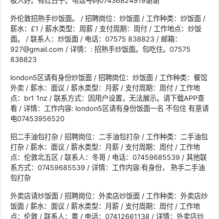
板人好。有红日子。电话号码07436824919谢谢
外伦敦招熟手炒饭面。 / 招聘岗位：炒饭面 / 工作种类：炒饭面 /
薪水：£1 / 薪水类型：周薪 / 支付周期：周付 / 工作地点：炒饭
面。 / 联系人：炒饭面 / 电话：07575 838823 / 邮箱：
927@gmail.com / 详情：: 招熟手炒饭面。包吃住。07575
838823
london5区请有身份炒饭面 / 招聘岗位：炒饭面 / 工作种类：餐馆
外卖 / 薪水：面议 / 薪水类型：月薪 / 支付周期：周付 / 工作地
点：br1 1nz / 联系方式：因用户设置，无法展示。请下载APP查
看 / 详情：工作内容: london5区请有身份饭面一名 不包住 有意请
电07453956520
招二手油包打杂 / 招聘岗位：二手油包打杂 / 工作种类：二手油包
打杂 / 薪水：面议 / 薪水类型：月薪 / 支付周期：周付 / 工作地
点：伦敦北五区 / 联系人：冬哥 / 电话：07459685539 / 其他联
系方式：07459685539 / 详情：工作内容:有身份， 熟手二手油
包打杂
外卖店请炒饭面 / 招聘岗位：外卖店炒饭面 / 工作种类：外卖店炒
饭面 / 薪水：面议 / 薪水类型：月薪 / 支付周期：周付 / 工作地
点：伦敦 / 联系人：黄 / 电话：07412661138 / 详情：外卖店炒