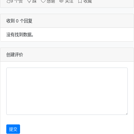
9
个赞
踩
感谢
关注
收藏
收到 0 个回复
没有找到数据。
创建评价
提交