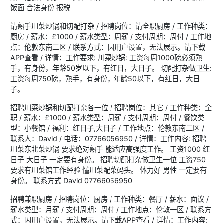
饭面 合法身份 报税
请熟手川菜炒锅和切配打杂 / 招聘岗位：请全职厨房 / 工作种类：
厨房 / 薪水：£1000 / 薪水类型：周薪 / 支付周期：周付 / 工作地
点：伦敦东南二区 / 联系方式：因用户设置，无法展示。请下载
APP查看 / 详情：工作要求: 川菜炒锅: 工资每周1000磅必须熟
手，有身份，年龄50岁以下，有红日，大日子。 切配打杂做卫生:
工资每周750磅，熟手，有身份，年龄50以下，有红日，大日
子。
招聘川菜炒锅和切配打杂各一位 / 招聘岗位：其它 / 工作种类：全
职 / 薪水：£1000 / 薪水类型：周薪 / 支付周期：周付 / 餐饮类
型：小餐馆 / 福利：红日子,大日子 / 工作地点：伦敦东南二区 /
联系人：David / 电话：07766056950 / 详情：工作内容: 招聘
川菜东北菜炒锅 要求绝对熟手 能适应高强度工作。 工资1000 红
日子 大日子 一定要有身份。 招聘切配打杂做卫生一位 工资750
要求有川菜馆工作经验 懂川菜配菜码头。 体力好 男性 一定要有
身份。 联系方式 David 07766056950
招聘兼职厨房 / 招聘岗位：厨房 / 工作种类：餐厅 / 薪水：面议 /
薪水类型：月薪 / 支付周期：周付 / 工作地点：伦敦一区 / 联系方
式：因用户设置，无法展示。请下载APP查看 / 详情：工作内容: