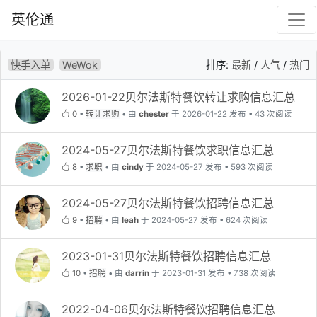
英伦通
快手入单
WeWok
排序:
最新
/
人气
/
热门
2026-01-22贝尔法斯特餐饮转让求购信息汇总
0
•
转让求购
•
由
chester
于 2026-01-22 发布 • 43 次阅读
2024-05-27贝尔法斯特餐饮求职信息汇总
8
•
求职
•
由
cindy
于 2024-05-27 发布 • 593 次阅读
2024-05-27贝尔法斯特餐饮招聘信息汇总
9
•
招聘
•
由
leah
于 2024-05-27 发布 • 624 次阅读
2023-01-31贝尔法斯特餐饮招聘信息汇总
10
•
招聘
•
由
darrin
于 2023-01-31 发布 • 738 次阅读
2022-04-06贝尔法斯特餐饮招聘信息汇总