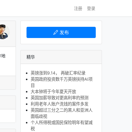
注册
登录
发布
作地
精华
英镑涨到9.14， 再破汇率纪录
英国政府投资数千万英镑扶持AI项
目
大本钟将于今年夏天开放
英国加薪导致对更高利率的预测
利用老年人账户洗钱的案件多发
英国超过三分之二的黑人和亚洲人
面临歧视
个人所得税或国民保险明年有望减
税