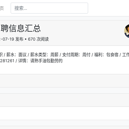
页
饮招聘信息汇总
2-07-19 发布 • 670 次阅读
/ 薪水：面议 / 薪水类型：周薪 / 支付周期：周付 / 福利：包食宿 / 工
1 281261 / 详情：请熟手油包勤劳的