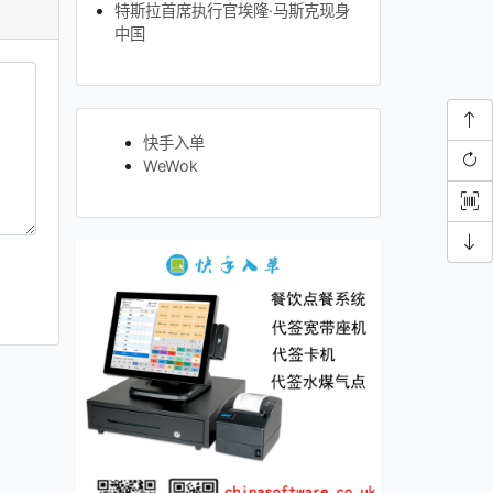
特斯拉首席执行官埃隆·马斯克现身
中国
快手入单
WeWok